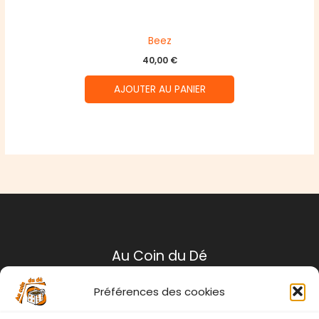
Beez
40,00
€
AJOUTER AU PANIER
Au Coin du Dé
Préférences des cookies
Mentions légales