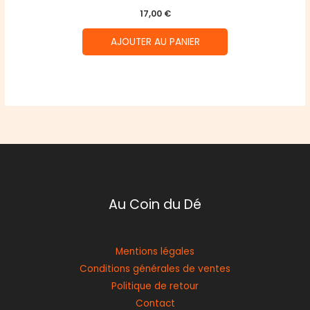
17,00
€
AJOUTER AU PANIER
Au Coin du Dé
Mentions légales
Conditions générales de ventes
Politique de retour
Contact