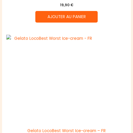
19,90
€
AJOUTER AU PANIER
Gelato LocoBest Worst Ice-cream – FR