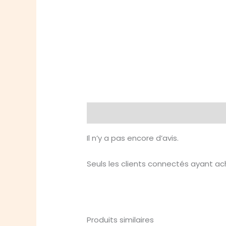
Avis (0)
Il n’y a pas encore d’avis.
Seuls les clients connectés ayant ache
Produits similaires