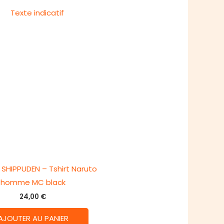
SHIPPUDEN – Tshirt Naruto
homme MC black
24,00
€
AJOUTER AU PANIER