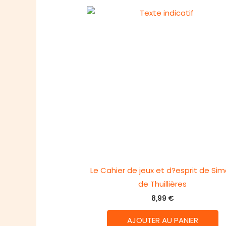
Le Cahier de jeux et d?esprit de Si
de Thuillières
8,99
€
AJOUTER AU PANIER