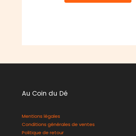
Au Coin du Dé
Mentions légales
Conditions générales de ventes
Politique de retour