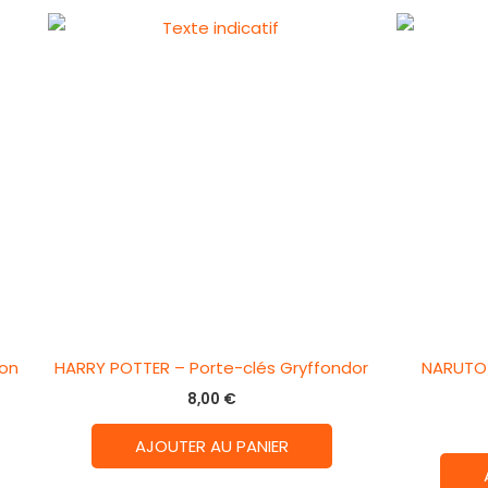
mon
HARRY POTTER – Porte-clés Gryffondor
NARUTO 
8,00
€
AJOUTER AU PANIER