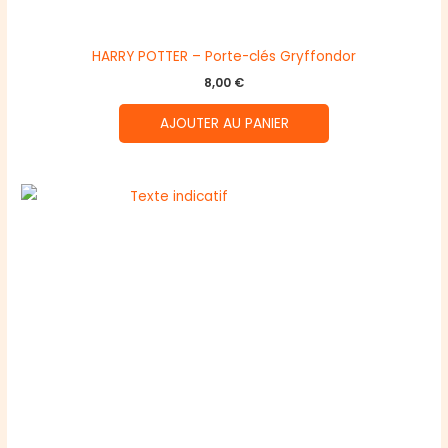
HARRY POTTER – Porte-clés Gryffondor
8,00
€
AJOUTER AU PANIER