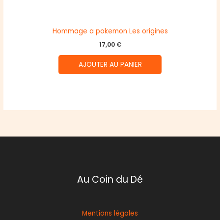
Hommage a pokemon Les origines
17,00
€
AJOUTER AU PANIER
Au Coin du Dé
Mentions légales