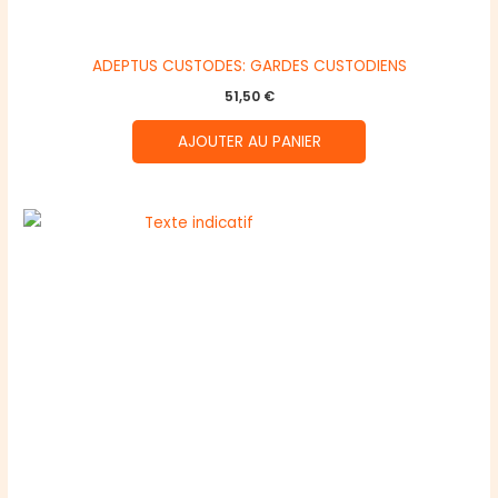
ADEPTUS CUSTODES: GARDES CUSTODIENS
51,50
€
AJOUTER AU PANIER