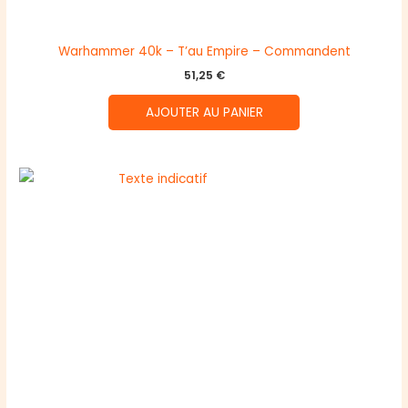
Warhammer 40k – T’au Empire – Commandent
51,25
€
AJOUTER AU PANIER