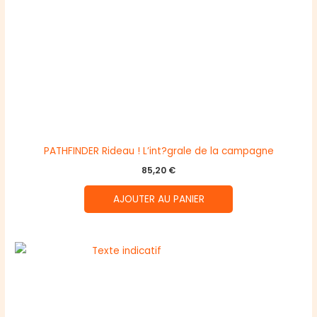
PATHFINDER Rideau ! L’int?grale de la campagne
85,20
€
AJOUTER AU PANIER