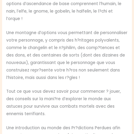
options d’ascendance de base comprennent l’humain, le
nain, l’elfe, le gnome, le gobelin, le halfelin, le l?chi et
l’orque !
Une montagne d’options vous permettant de personnaliser
votre personnage, y compris des h?ritages polyvalents,
comme le changelin et le n?philim, des comp?tences et
des dons, et des centaines de sorts (dont des dizaines de
nouveaux), garantissant que le personnage que vous
construisez repr?sente votre h?ros non seulement dans
l’histoire, mais aussi dans les r?gles !
Tout ce que vous devez savoir pour commencer ? jouer,
des conseils sur la mani?re d’explorer le monde aux
astuces pour survivre aux combats mortels avec des
ennemis terrifiants.
Une introduction au monde des Pr?dictions Perdues afin