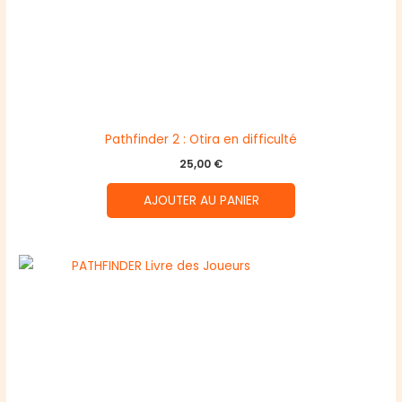
Pathfinder 2 : Otira en difficulté
25,00
€
AJOUTER AU PANIER