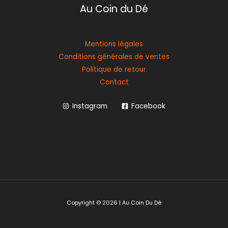
Au Coin du Dé
Mentions légales
Conditions générales de ventes
Politique de retour
Contact
Instagram
Facebook
Copyright © 2026 | Au Coin Du Dé