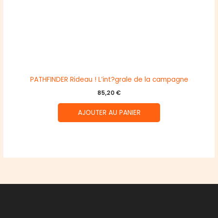
PATHFINDER Rideau ! L’int?grale de la campagne
85,20
€
AJOUTER AU PANIER