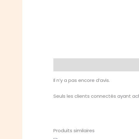
Avis (0)
Il n’y a pas encore d’avis.
Seuls les clients connectés ayant ache
Produits similaires