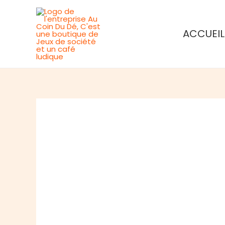
Aller
au
ACCUEIL
contenu
Rupture de stock