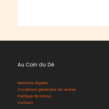
Au Coin du Dé
Mentions légales
Conditions générales de ventes
Politique de retour
Contact