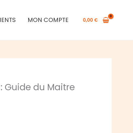
MENTS
MON COMPTE
0,00
€
 : Guide du Maitre