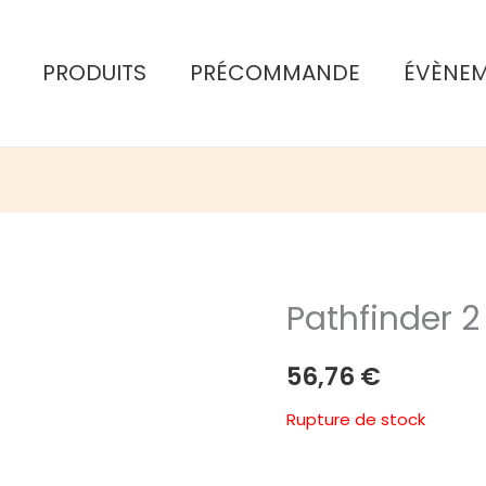
PRODUITS
PRÉCOMMANDE
ÉVÈNE
Pathfinder 2
56,76
€
Rupture de stock