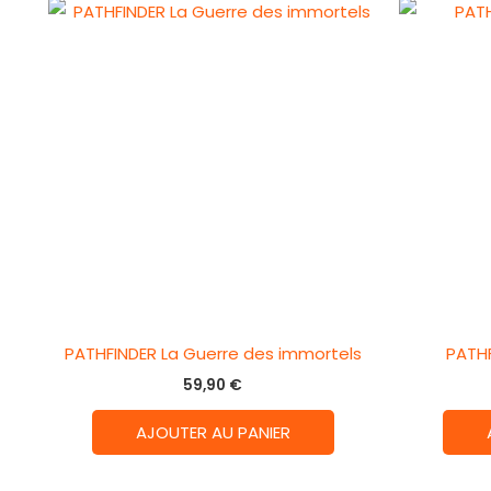
PATHFINDER La Guerre des immortels
PATHF
59,90
€
AJOUTER AU PANIER