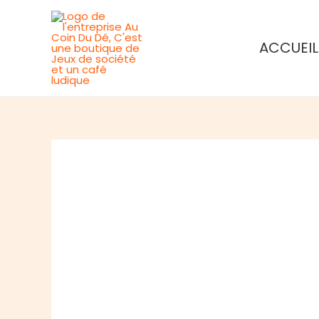
Aller
au
ACCUEIL
contenu
Rupture de stock