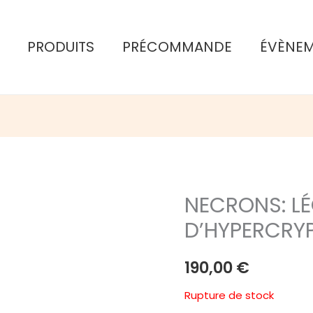
PRODUITS
PRÉCOMMANDE
ÉVÈNE
NECRONS: L
D’HYPERCRY
190,00
€
Rupture de stock