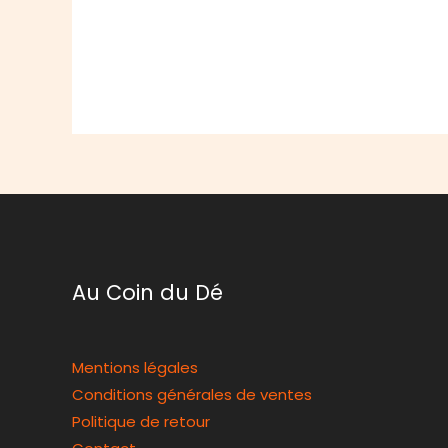
Au Coin du Dé
Mentions légales
Conditions générales de ventes
Politique de retour