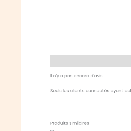
Avis (0)
Il n’y a pas encore d’avis.
Seuls les clients connectés ayant ache
Produits similaires