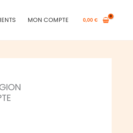
MENTS
MON COMPTE
0,00
€
ÉGION
PTE