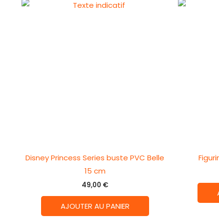
Disney Princess Series buste PVC Belle
Figur
15 cm
49,00
€
AJOUTER AU PANIER