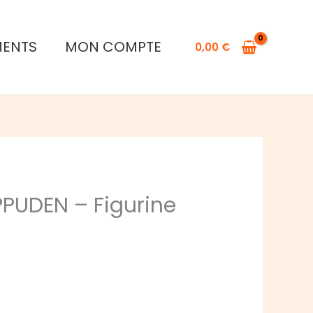
MENTS
MON COMPTE
0,00
€
PUDEN – Figurine