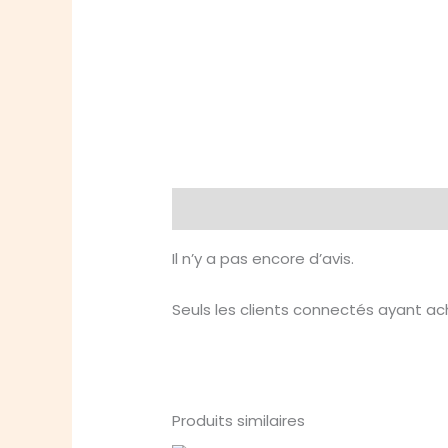
Avis (0)
Il n’y a pas encore d’avis.
Seuls les clients connectés ayant ache
Produits similaires