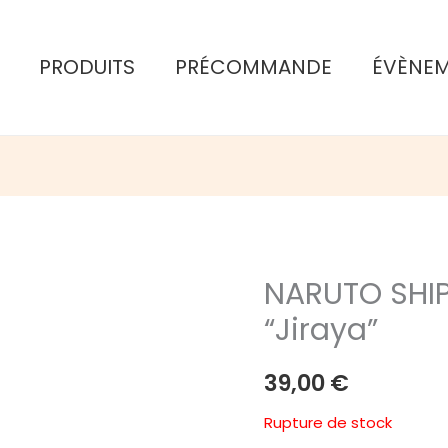
PRODUITS
PRÉCOMMANDE
ÉVÈNE
NARUTO SHIP
“Jiraya”
39,00
€
Rupture de stock