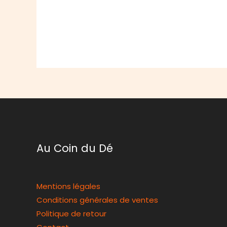
Au Coin du Dé
Mentions légales
Conditions générales de ventes
Politique de retour