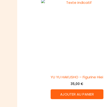
YU YU HAKUSHO – Figurine Hiei
35,00
€
AJOUTER AU PANIER