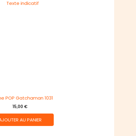
ine POP Gatchaman 1031
15,00
€
AJOUTER AU PANIER