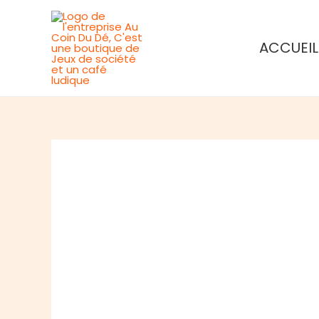
Aller
au
ACCUEIL
contenu
Rupture de stock