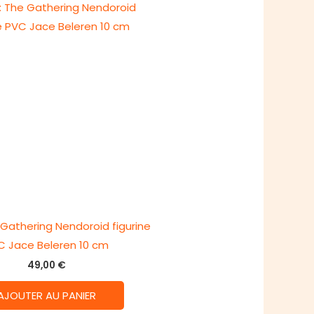
 Gathering Nendoroid figurine
C Jace Beleren 10 cm
49,00
€
AJOUTER AU PANIER