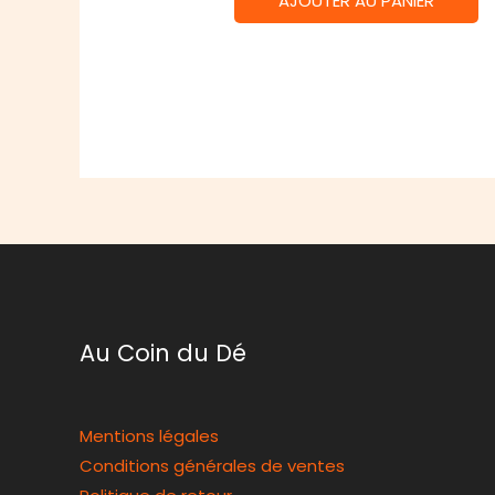
AJOUTER AU PANIER
Au Coin du Dé
Mentions légales
Conditions générales de ventes