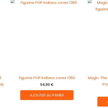
2
Figurine POP Indiana Jones 1360
Magic: The
dy
PV
54,90
€
AJOUTER AU PANIER