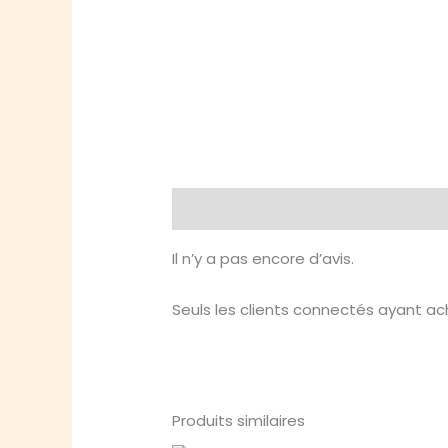
Avis (0)
Il n’y a pas encore d’avis.
Seuls les clients connectés ayant ache
Produits similaires