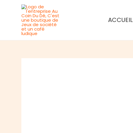
Aller
au
ACCUEIL
contenu