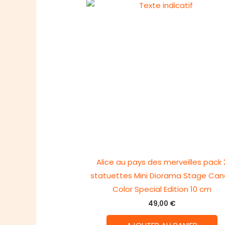
Alice au pays des merveilles pack 
statuettes Mini Diorama Stage Can
Color Special Edition 10 cm
49,00
€