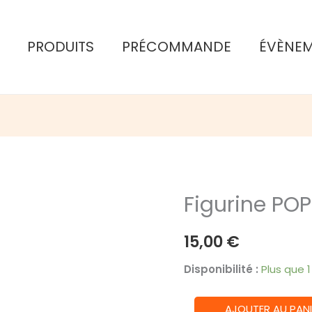
PRODUITS
PRÉCOMMANDE
ÉVÈNE
Figurine PO
15,00
€
Disponibilité :
Plus que 
quantité
AJOUTER AU PANI