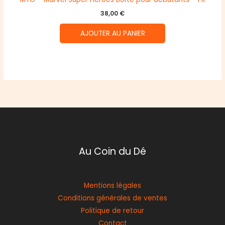
38,00
€
AJOUTER AU PANIER
Au Coin du Dé
Mentions légales
Conditions générales de ventes
Politique de retour
Contact