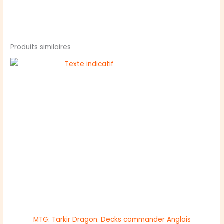
Produits similaires
MTG: Tarkir Dragon. Decks commander Anglais