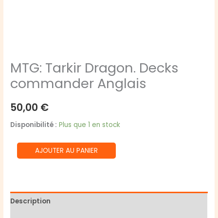
MTG: Tarkir Dragon. Decks
commander Anglais
50,00
€
Disponibilité :
Plus que 1 en stock
quantité
AJOUTER AU PANIER
de
MTG:
Tarkir
Dragon.
Description
Decks