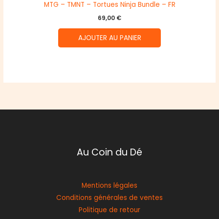
MTG – TMNT – Tortues Ninja Bundle – FR
69,00
€
AJOUTER AU PANIER
Au Coin du Dé
Mentions légales
Conditions générales de ventes
Politique de retour