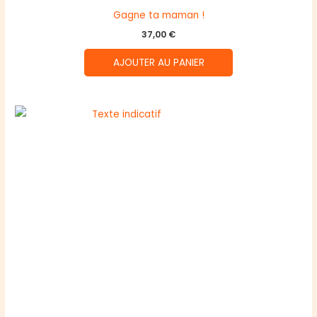
Gagne ta maman !
37,00
€
AJOUTER AU PANIER