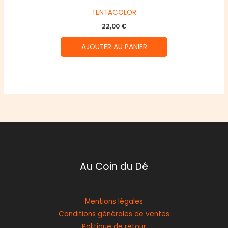
TENTACOLOR
22,00
€
AJOUTER AU PANIER
Au Coin du Dé
Mentions légales
Conditions générales de ventes
Politique de retour