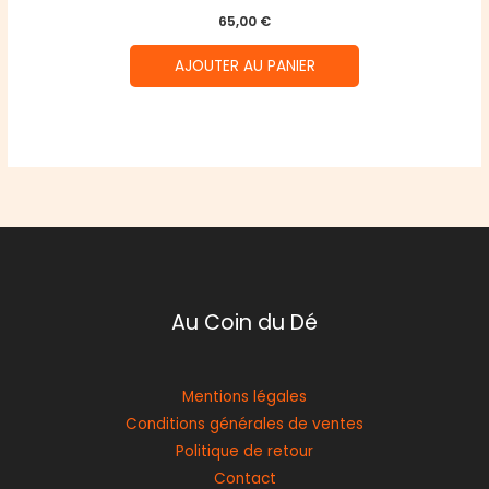
65,00
€
AJOUTER AU PANIER
Au Coin du Dé
Mentions légales
Conditions générales de ventes
Politique de retour
Contact