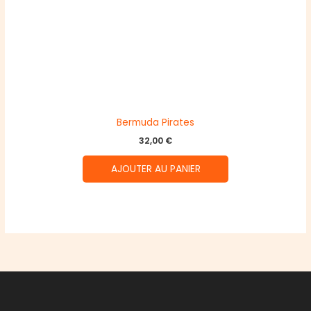
Bermuda Pirates
32,00
€
AJOUTER AU PANIER