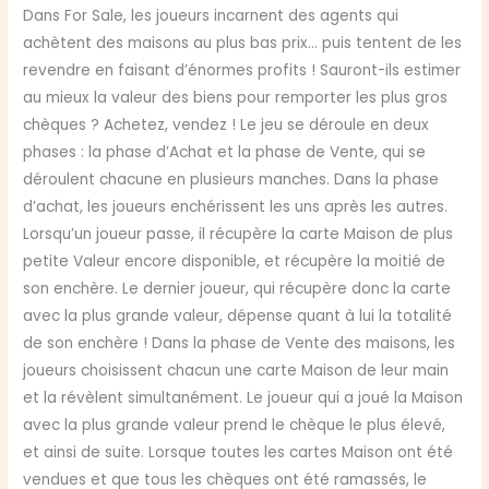
Dans For Sale, les joueurs incarnent des agents qui
achètent des maisons au plus bas prix… puis tentent de les
revendre en faisant d’énormes profits ! Sauront-ils estimer
au mieux la valeur des biens pour remporter les plus gros
chèques ? Achetez, vendez ! Le jeu se déroule en deux
phases : la phase d’Achat et la phase de Vente, qui se
déroulent chacune en plusieurs manches. Dans la phase
d’achat, les joueurs enchérissent les uns après les autres.
Lorsqu’un joueur passe, il récupère la carte Maison de plus
petite Valeur encore disponible, et récupère la moitié de
son enchère. Le dernier joueur, qui récupère donc la carte
avec la plus grande valeur, dépense quant à lui la totalité
de son enchère ! Dans la phase de Vente des maisons, les
joueurs choisissent chacun une carte Maison de leur main
et la révèlent simultanément. Le joueur qui a joué la Maison
avec la plus grande valeur prend le chèque le plus élevé,
et ainsi de suite. Lorsque toutes les cartes Maison ont été
vendues et que tous les chèques ont été ramassés, le