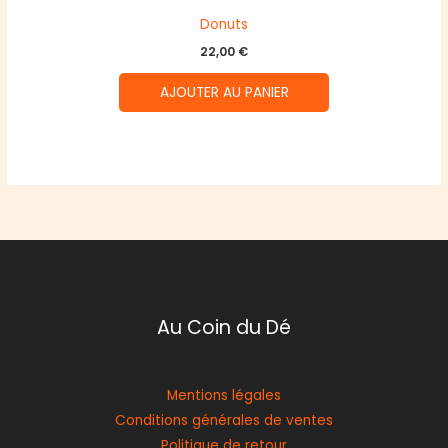
Donuts
22,00
€
AJOUTER AU PANIER
Au Coin du Dé
Mentions légales
Conditions générales de ventes
Politique de retour