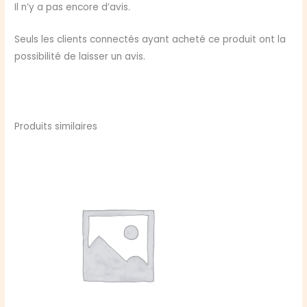
Cloporte
Il n’y a pas encore d’avis.
Seuls les clients connectés ayant acheté ce produit ont la
possibilité de laisser un avis.
Produits similaires