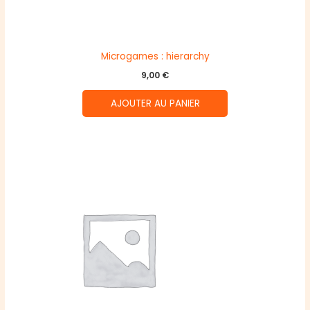
Microgames : hierarchy
9,00
€
AJOUTER AU PANIER