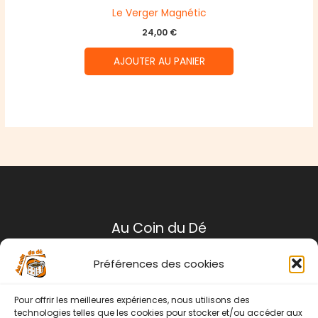
Le Verger Magnétic
24,00
€
AJOUTER AU PANIER
Au Coin du Dé
Préférences des cookies
Mentions légales
Conditions générales de ventes
Pour offrir les meilleures expériences, nous utilisons des
Politique de retour
technologies telles que les cookies pour stocker et/ou accéder aux