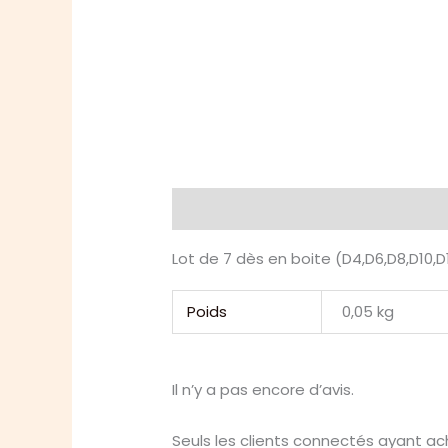
Description
Informations compl
Lot de 7 dès en boite (D4,D6,D8,D10,D
Poids
0,05 kg
Il n’y a pas encore d’avis.
Seuls les clients connectés ayant ache