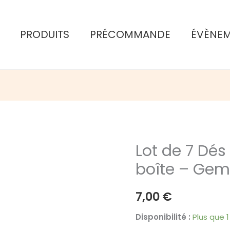
PRODUITS
PRÉCOMMANDE
ÉVÈNE
Lot de 7 Dés
boîte – Ge
7,00
€
Disponibilité :
Plus que 