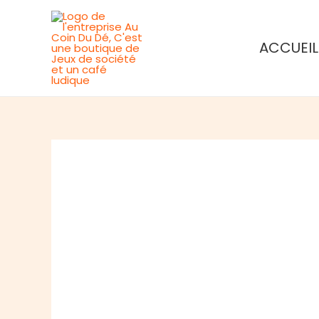
Aller
au
ACCUEIL
contenu