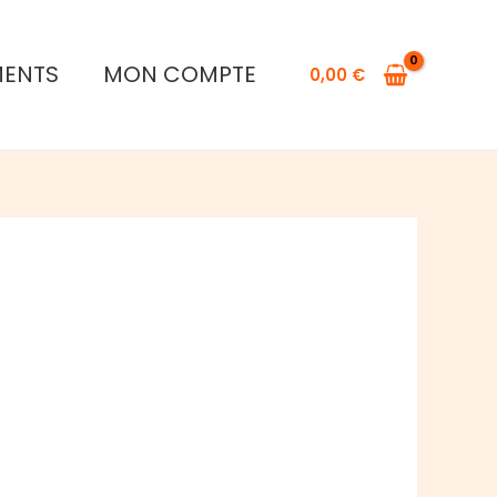
MENTS
MON COMPTE
0,00
€