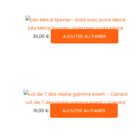
Dés Métal Spinner- Gold avec boite Metal
30,00
€
AJOUTER AU PANIER
Lot de 7 dés résine gamme Insert – Canard
16,00
€
AJOUTER AU PANIER