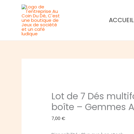
Aller
au
ACCUEIL
contenu
Lot de 7 Dés multi
boîte – Gemmes A
7,00
€