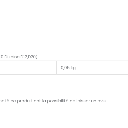
s
10 Dizaine,D12,D20)
0,05 kg
té ce produit ont la possibilité de laisser un avis.