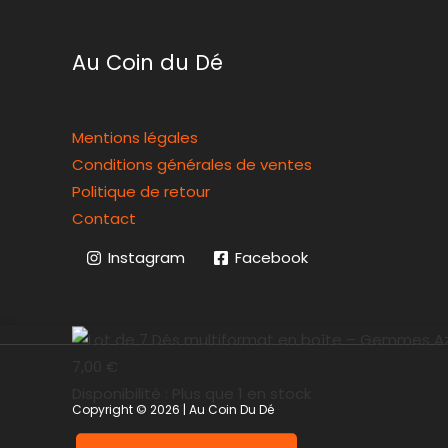
Au Coin du Dé
Mentions légales
Conditions générales de ventes
Politique de retour
Contact
Instagram
Facebook
7,00
€
Disponibilité :
Plus que 1 en stock
Copyright © 2026 | Au Coin Du Dé