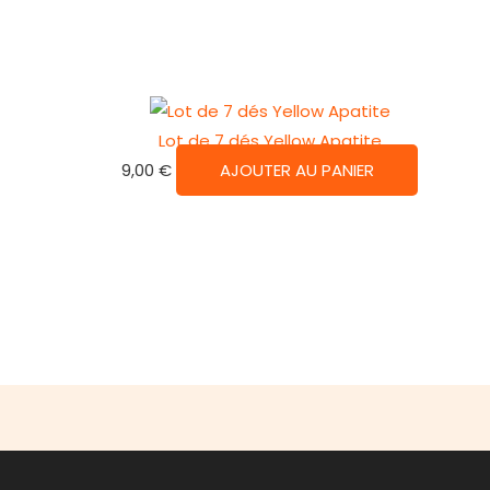
Lot de 7 dés Yellow Apatite
9,00
€
AJOUTER AU PANIER