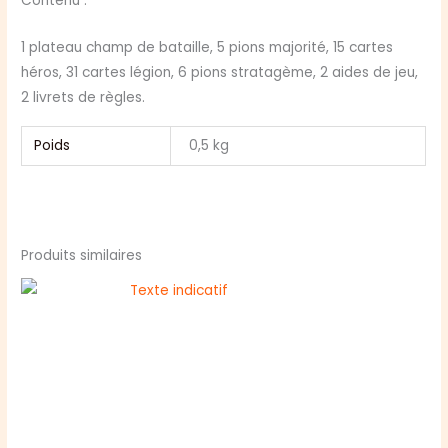
Contenu :
1 plateau champ de bataille, 5 pions majorité, 15 cartes
héros, 31 cartes légion, 6 pions stratagème, 2 aides de jeu,
2 livrets de règles.
Poids
0,5 kg
Produits similaires