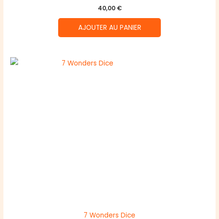
40,00
€
AJOUTER AU PANIER
7 Wonders Dice