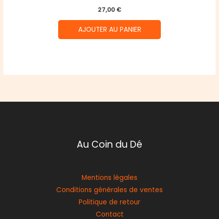
27,00
€
AJOUTER AU PANIER
Au Coin du Dé
Mentions légales
Conditions générales de ventes
Politique de retour
Contact