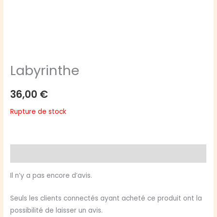
Labyrinthe
36,00
€
Rupture de stock
Avis (0)
Il n’y a pas encore d’avis.
Seuls les clients connectés ayant acheté ce produit ont la
possibilité de laisser un avis.