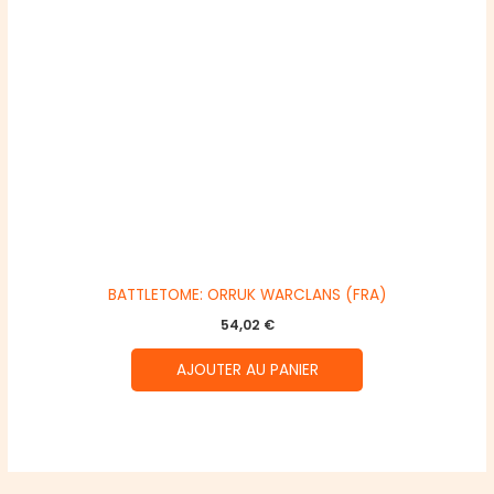
BATTLETOME: ORRUK WARCLANS (FRA)
54,02
€
AJOUTER AU PANIER