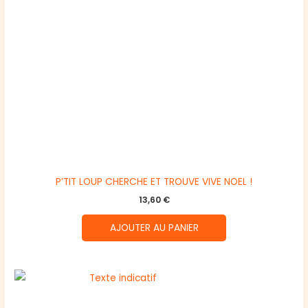
P’TIT LOUP CHERCHE ET TROUVE VIVE NOEL !
13,60
€
AJOUTER AU PANIER