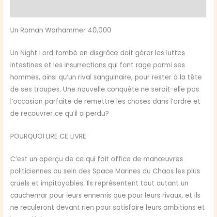
Avis (0)
Un Roman Warhammer 40,000
Un Night Lord tombé en disgrâce doit gérer les luttes
intestines et les insurrections qui font rage parmi ses
hommes, ainsi qu’un rival sanguinaire, pour rester à la tête
de ses troupes. Une nouvelle conquête ne serait-elle pas
l’occasion parfaite de remettre les choses dans l’ordre et
de recouvrer ce qu’il a perdu?
POURQUOI LIRE CE LIVRE
C’est un aperçu de ce qui fait office de manœuvres
politiciennes au sein des Space Marines du Chaos les plus
cruels et impitoyables. Ils représentent tout autant un
cauchemar pour leurs ennemis que pour leurs rivaux, et ils
ne reculeront devant rien pour satisfaire leurs ambitions et