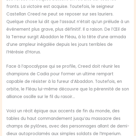
fronts. La victoire est acquise. Toutefois, le seigneur
Castellan Creed ne peut se reposer sur ses lauriers.
Quelque chose lui dit que l’assaut n’était qu’un prélude à un
événement plus grave, plus définitif. Il a raison. De l’Œil de
la Terreur surgit Abaddon le Fléau, à la tête d’une armada
d’une ampleur inégalée depuis les jours terribles de
I’Hérésie d’Horus.
Face à l’apocalypse qui se profile, Creed doit réunir les
champions de Cadia pour former un ultime rempart
capable de résister à la fureur d’Abaddon. Toutefois, en
orbite, le Fléau lui-même découvre que la pérennité de son
alliance oscille sur le fil du rasoir…
Voici un récit épique aux accents de fin du monde, des
tables du haut commandement jusqu’au massacre des
champs de pylônes, avec des personnages allant de demi-
dieux autoproclamés aux simples soldats de l’Imperium.