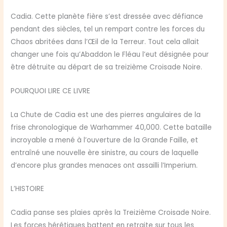
Cadia. Cette planète fière s’est dressée avec défiance
pendant des siècles, tel un rempart contre les forces du
Chaos abritées dans l’Œil de la Terreur. Tout cela allait
changer une fois qu’Abaddon le Fléau l’eut désignée pour
être détruite au départ de sa treizième Croisade Noire.
POURQUOI LIRE CE LIVRE
La Chute de Cadia est une des pierres angulaires de la
frise chronologique de Warhammer 40,000. Cette bataille
incroyable a mené à l’ouverture de la Grande Faille, et
entraîné une nouvelle ère sinistre, au cours de laquelle
d’encore plus grandes menaces ont assailli l’Imperium.
L’HISTOIRE
Cadia panse ses plaies après la Treizième Croisade Noire.
Les forces hérétiques battent en retraite sur tous les