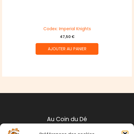
Codex: Imperial Knights
47,50
€
AJOUTER AU PANIER
Au Coin du Dé