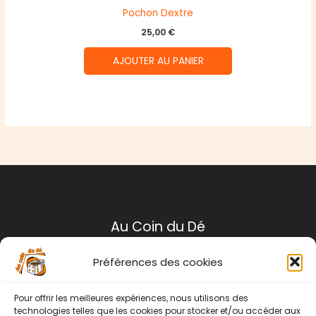
Pochon Dextre
25,00
€
AJOUTER AU PANIER
Au Coin du Dé
Préférences des cookies
Mentions légales
Conditions générales de ventes
Pour offrir les meilleures expériences, nous utilisons des
Politique de retour
technologies telles que les cookies pour stocker et/ou accéder aux