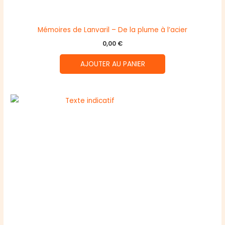
Mémoires de Lanvaril – De la plume à l’acier
0,00
€
AJOUTER AU PANIER