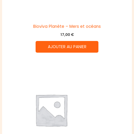
Bioviva Planète – Mers et océans
17,00
€
AJOUTER AU PANIER