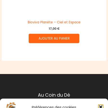
Bioviva Planète – Ciel et Espace
17,00
€
AJOUTER AU PANIER
Au Coin du Dé
Préférences des cookies