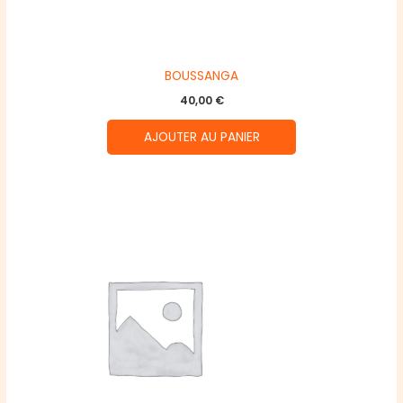
BOUSSANGA
40,00
€
AJOUTER AU PANIER