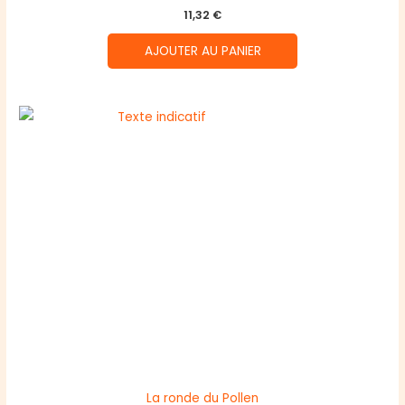
11,32
€
AJOUTER AU PANIER
La ronde du Pollen