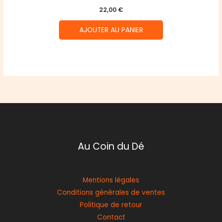
22,00
€
AJOUTER AU PANIER
Au Coin du Dé
Mentions légales
Conditions générales de ventes
Politique de retour
Contact