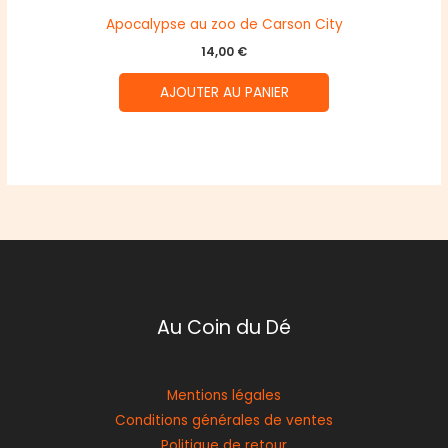
Apocalypse au zoo de Carson City
14,00
€
AJOUTER AU PANIER
Au Coin du Dé
Mentions légales
Conditions générales de ventes
Politique de retour