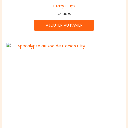
Crazy Cups
23,00
€
AJOUTER AU PANIER