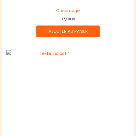
Canardage
17,00
€
AJOUTER AU PANIER