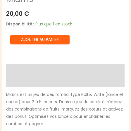
20,00
€
Disponibilité :
Plus que 1 en stock
quantité
AJOUTER AU PANIER
de
Miams
Description
Informations complémentaires
Miams est un jeu de dés familial type Roll & Write (lance et
coche) pour 2 à 5 joueurs. Dans ce jeu de société, réalisez
des combinaisons de fruits, marquez des cœurs et activez
des bonus. Optimisez vos lancers pour enchaîner les
combos et gagner !