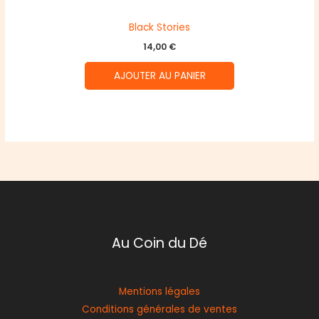
Black Stories
14,00
€
AJOUTER AU PANIER
Au Coin du Dé
Mentions légales
Conditions générales de ventes