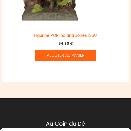
Figurine POP Indiana Jones 1360
54,90
€
AJOUTER AU PANIER
Au Coin du Dé