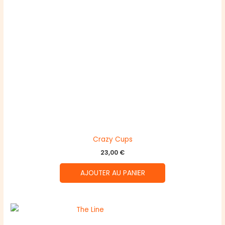
Crazy Cups
23,00
€
AJOUTER AU PANIER