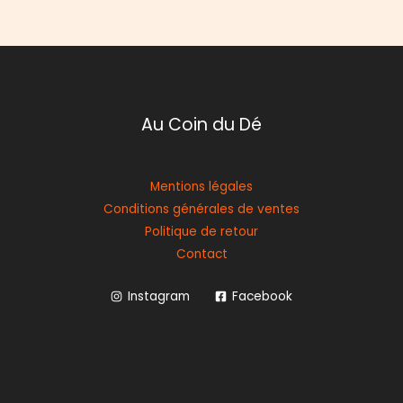
Au Coin du Dé
Mentions légales
Conditions générales de ventes
Politique de retour
Contact
Instagram
Facebook