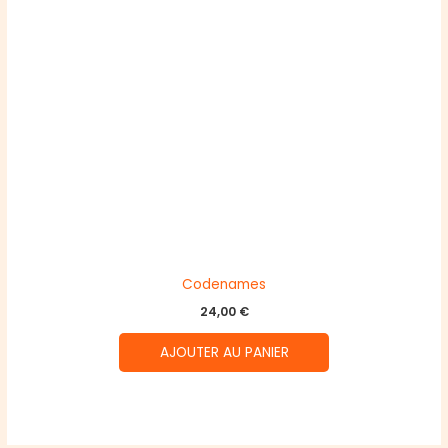
Codenames
24,00
€
AJOUTER AU PANIER