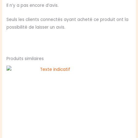
plaisante
Il n’y a pas encore d’avis.
terreur
tome
Seuls les clients connectés ayant acheté ce produit ont la
2
possibilité de laisser un avis.
Produits similaires