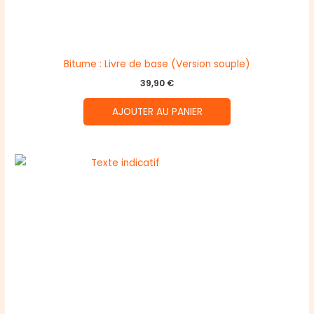
Bitume : Livre de base (Version souple)
39,90
€
AJOUTER AU PANIER