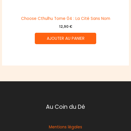
Choose Cthulhu Tome 04 : La Cité Sans Nom
12,90
€
AJOUTER AU PANIER
Au Coin du Dé
Mentions légales