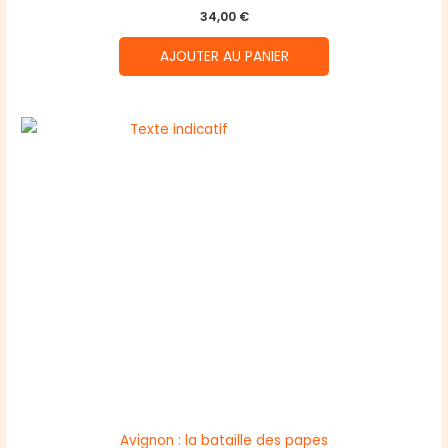
34,00
€
AJOUTER AU PANIER
Avignon : la bataille des papes