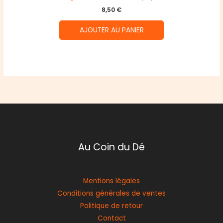
8,50
€
AJOUTER AU PANIER
Au Coin du Dé
Mentions légales
Conditions générales de ventes
Politique de retour
Contact