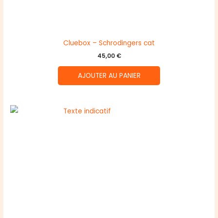
Cluebox – Schrodingers cat
45,00
€
AJOUTER AU PANIER