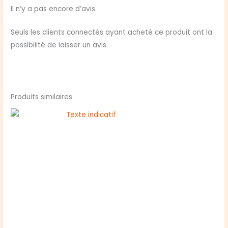
clés
Il n’y a pas encore d’avis.
Gryffondor
Seuls les clients connectés ayant acheté ce produit ont la
possibilité de laisser un avis.
Produits similaires