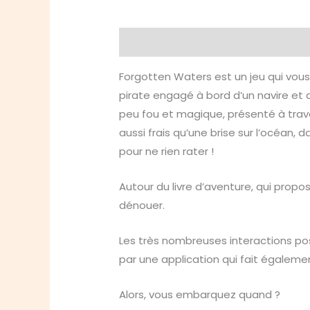
Description
Informations compl
Forgotten Waters est un jeu qui vous
pirate engagé à bord d’un navire et 
peu fou et magique, présenté à trav
aussi frais qu’une brise sur l’océan,
pour ne rien rater !
Autour du livre d’aventure, qui propo
dénouer.
Les très nombreuses interactions po
par une application qui fait égaleme
Alors, vous embarquez quand ?