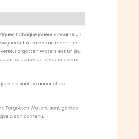
tiques ! Chaque joueur y incarne un
 navigueront à travers un monde un
verte. Forgotten Waters est un jeu
joueurs retourneront chaque pierre,
iques qui vont se nouer et se
 de Forgotten Waters, sont gérées
icipé à son contenu.