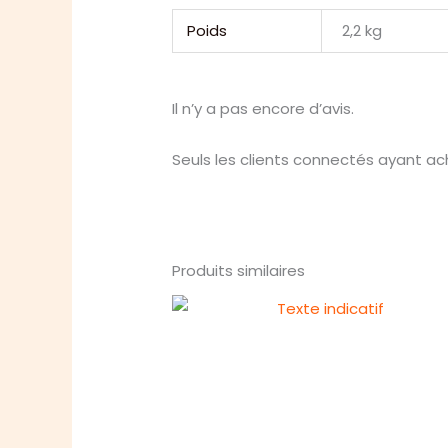
Poids
2,2 kg
Il n’y a pas encore d’avis.
Seuls les clients connectés ayant ache
Produits similaires