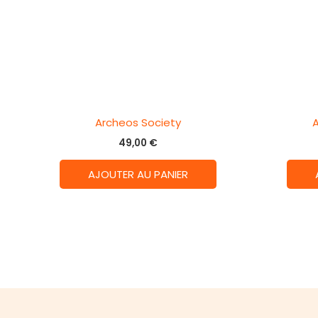
Archeos Society
49,00
€
AJOUTER AU PANIER