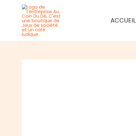
Aller
au
ACCUEIL
contenu