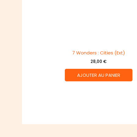
7 Wonders : Cities (Ext)
28,00
€
AJOUTER AU PANIER