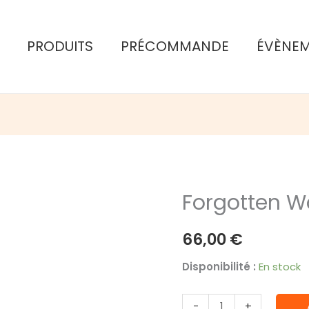
PRODUITS
PRÉCOMMANDE
ÉVÈNE
Forgotten W
66,00
€
Disponibilité :
En stock
quantité
-
+