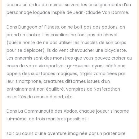
encore un ordre de moines suivant les enseignements d’un
personnage loquace inspiré de Jean-Claude Van Damme.
Dans Dungeon of Fitness, on ne boit pas des potions, on
prend un shaker. Les cavaliers ne font pas de cheval
(quelle honte de ne pas utiliser les muscles de son corps
pour se déplacer), ils doivent chevaucher une bicyclette.
Les ennemis sont des monstres que vous pouvez croiser au
cours de votre vie sportive : go-muscus ayant cédé aux
appels des substances magiques, fitgirls zombifiées par
leur smartphone, créatures difformes issues d’un
entraînement non équilibré, vampires de Nosferathon
assoiffés de course à pied, etc.
Dans La Communauté des Abdos, chaque joueur s’incarne
lui-même, de trois manières possibles :
soit au cours d’une aventure imaginée par un partenaire