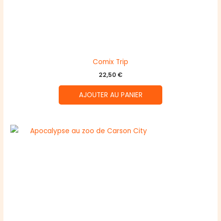
Comix Trip
22,50
€
AJOUTER AU PANIER