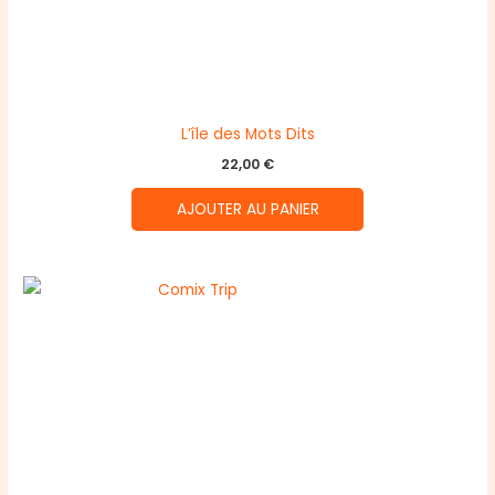
L’île des Mots Dits
22,00
€
AJOUTER AU PANIER