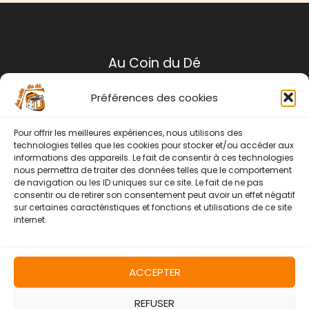
Au Coin du Dé
Préférences des cookies
Mentions légales
Conditions générales de ventes
Pour offrir les meilleures expériences, nous utilisons des
Politique de retour
technologies telles que les cookies pour stocker et/ou accéder aux
informations des appareils. Le fait de consentir à ces technologies
Contact
nous permettra de traiter des données telles que le comportement
de navigation ou les ID uniques sur ce site. Le fait de ne pas
Instagram
Facebook
consentir ou de retirer son consentement peut avoir un effet négatif
sur certaines caractéristiques et fonctions et utilisations de ce site
internet.
ACCEPTER
REFUSER