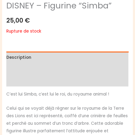
DISNEY – Figurine “Simba”
25,00
€
Rupture de stock
Description
Informations complémentaires
Avis (0)
C’est lui Simba, c’est lui le roi, du royaume animal !
Celui qui se voyait déjà régner sur le royaume de la Terre
des Lions est ici représenté, coiffé d’une crinière de feuilles
et perché au sommet d’un tronc d’arbre. Cette adorable
figurine illustre parfaitement l’attitude enjouée et