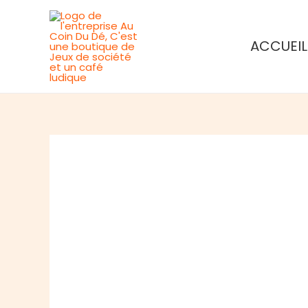
Aller
au
ACCUEIL
contenu
Rupture de stock