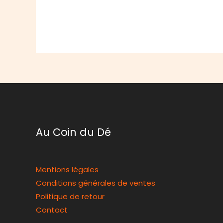
Au Coin du Dé
Mentions légales
Conditions générales de ventes
Politique de retour
Contact