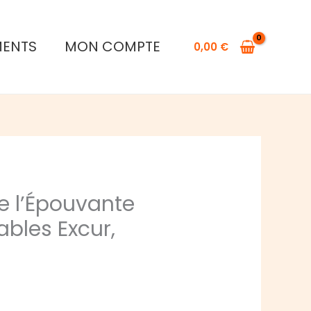
MENTS
MON COMPTE
0,00
€
 l’Épouvante
yables Excur,