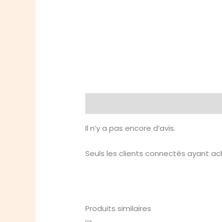
Avis (0)
Il n’y a pas encore d’avis.
Seuls les clients connectés ayant ache
Produits similaires