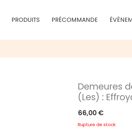
PRODUITS
PRÉCOMMANDE
ÉVÈNE
Demeures de
(Les) : Effro
66,00
€
Rupture de stock