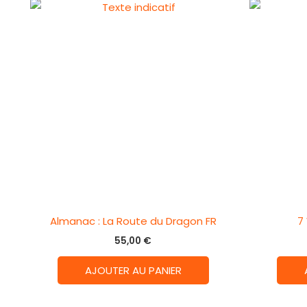
Almanac : La Route du Dragon FR
7
55,00
€
AJOUTER AU PANIER