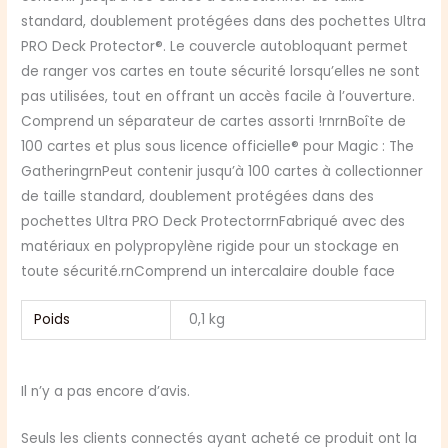
standard, doublement protégées dans des pochettes Ultra
PRO Deck Protector®. Le couvercle autobloquant permet
de ranger vos cartes en toute sécurité lorsqu’elles ne sont
pas utilisées, tout en offrant un accès facile à l’ouverture.
Comprend un séparateur de cartes assorti !rnrnBoîte de
100 cartes et plus sous licence officielle® pour Magic : The
GatheringrnPeut contenir jusqu’à 100 cartes à collectionner
de taille standard, doublement protégées dans des
pochettes Ultra PRO Deck ProtectorrnFabriqué avec des
matériaux en polypropylène rigide pour un stockage en
toute sécurité.rnComprend un intercalaire double face
Poids
0,1 kg
Il n’y a pas encore d’avis.
Seuls les clients connectés ayant acheté ce produit ont la