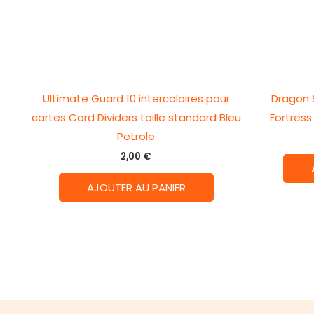
s
Ultimate Guard 10 intercalaires pour
Dragon S
cartes Card Dividers taille standard Bleu
Fortress 
Petrole
2,00
€
AJOUTER AU PANIER