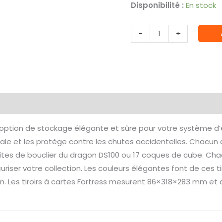
Disponibilité :
En stock
quantité
-
+
de
Dragon
Shield
-
Tiroirs
émentaires
Avis (0)
pour
cartes
ne option de stockage élégante et sûre pour votre système d
Fortress
ticale et les protège contre les chutes accidentelles. Chacun 
:
îtes de bouclier du dragon DS100 ou 17 coques de cube. Chaq
Noir
uriser votre collection. Les couleurs élégantes font de ces ti
[Vertical]
n. Les tiroirs à cartes Fortress mesurent 86×318×283 mm et 
(2
Tiroirs)