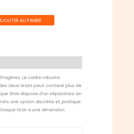
AJOUTER AU PANIER
’étagères. Le cadre robuste
des deux tiroirs peut contenir plus de
ue tiroir dispose d’un séparateur en
roirs une option discrète et pratique
chaque tiroir a une dimension