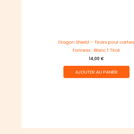
Dragon Shield – Tiroirs pour carte
Fortress : Blanc 1 Tiroir
14,00
€
AJOUTER AU PANIER