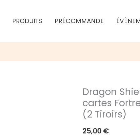
PRODUITS
PRÉCOMMANDE
ÉVÈNE
Dragon Shiel
cartes Fortre
(2 Tiroirs)
25,00
€