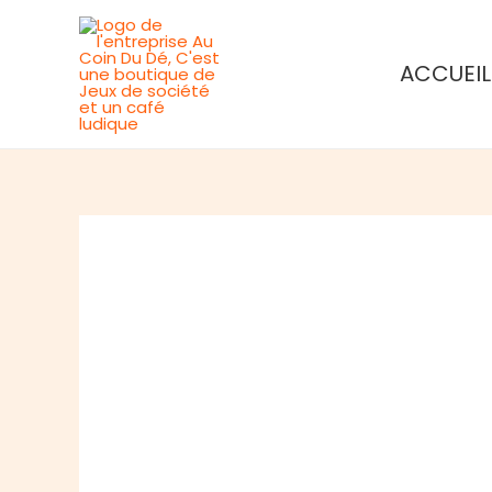
Aller
au
ACCUEIL
contenu