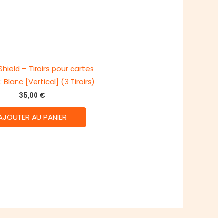
hield – Tiroirs pour cartes
: Blanc [Vertical] (3 Tiroirs)
35,00
€
AJOUTER AU PANIER