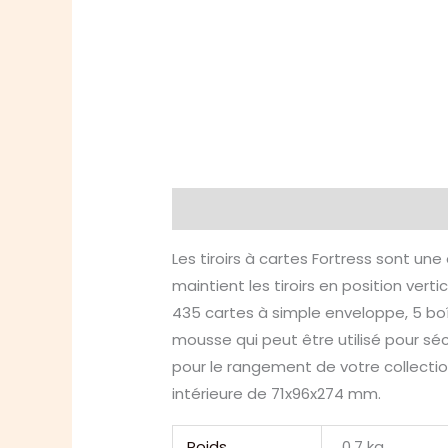
Description
Informations compl
Les tiroirs à cartes Fortress sont u
maintient les tiroirs en position ver
435 cartes à simple enveloppe, 5 bo
mousse qui peut être utilisé pour séc
pour le rangement de votre collectio
intérieure de 71x96x274 mm.
Poids
0,7 kg