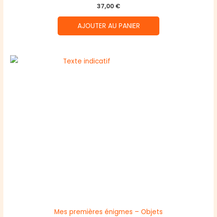
37,00
€
AJOUTER AU PANIER
Mes premières énigmes – Objets