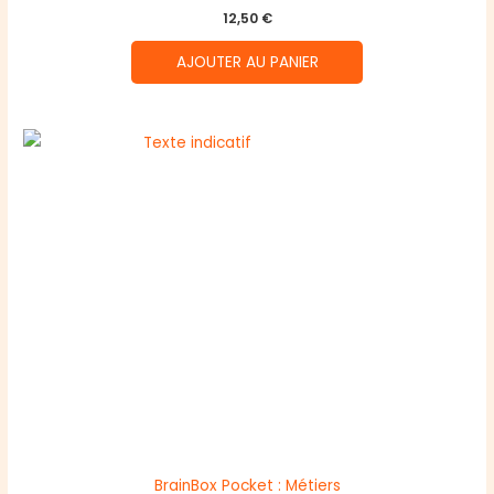
12,50
€
AJOUTER AU PANIER
BrainBox Pocket : Métiers