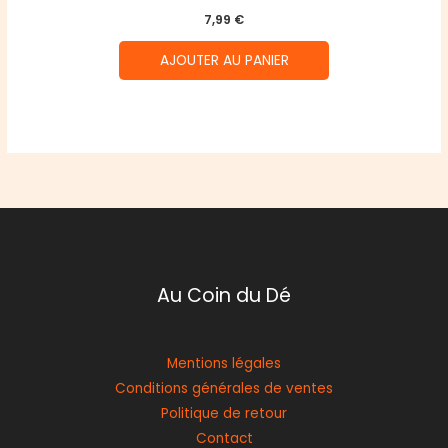
7,99
€
AJOUTER AU PANIER
Au Coin du Dé
Mentions légales
Conditions générales de ventes
Politique de retour
Contact