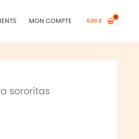
MENTS
MON COMPTE
0,00
€
a sororitas