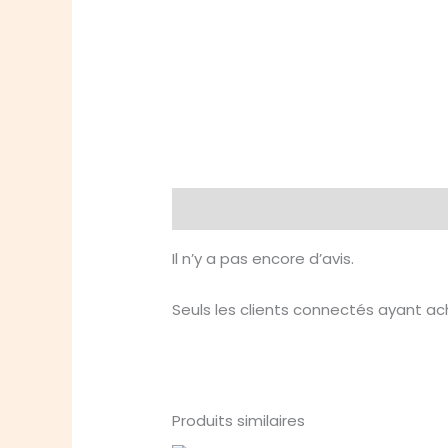
Avis (0)
Il n’y a pas encore d’avis.
Seuls les clients connectés ayant ache
Produits similaires