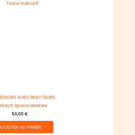
CESSORS AVEC REACTEURS
RSAUX Space Marines
50,00
€
AJOUTER AU PANIER