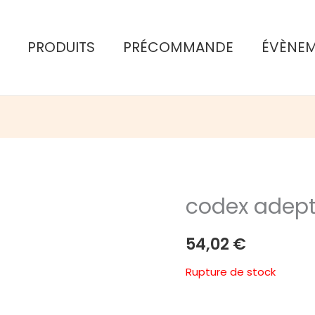
PRODUITS
PRÉCOMMANDE
ÉVÈNE
codex adept
54,02
€
Rupture de stock