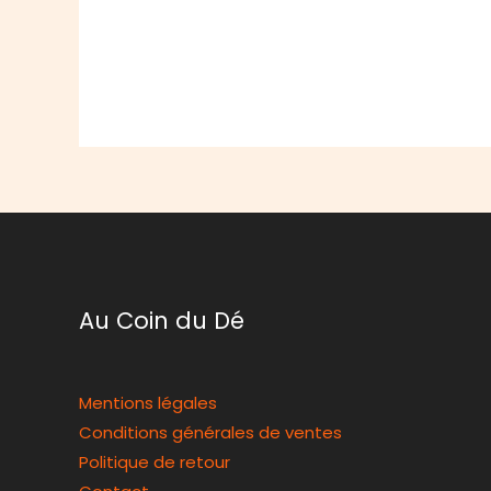
Au Coin du Dé
Mentions légales
Conditions générales de ventes
Politique de retour