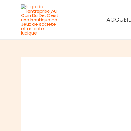
Aller
au
ACCUEIL
contenu
Rupture de stock