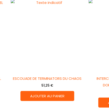
L
ESCOUADE DE TERMINATORS DU CHAOS
INTER
DO
51,25
€
AJOUTER AU PANIER