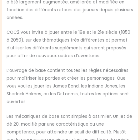
a été largement augmentée, améliorée et modifiée en
fonction des différents retours des joueurs depuis plusieurs
années.
COC2 vous invite à jouer entre le 19e et le 21e siècle (1850
à 2050), sur des thématiques très différentes et permet
d’utiliser les différents suppléments qui seront proposés
pour offrir de nouveaux cadres d’aventures.
L’ouvrage de base contient toutes les règles nécessaires
pour maîtriser les parties et créer les personnages. Que
vous vouliez jouer les James Bond, les Indiana Jones, les
Sherlock Holmes, ou les Dr Loomis, toutes les options sont
ouvertes.
Les mécaniques de base sont simples à assimiler. Un jet de
dé 20, modifié par une caractéristique ou une
compétence, pour atteindre un seuil de difficulté. Plutôt
que la progression par niveau, c’est un système de points