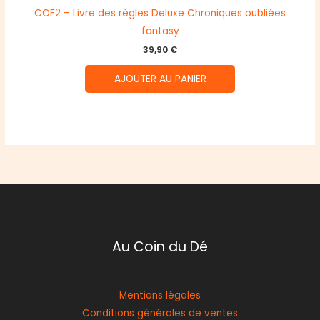
COF2 – Livre des règles Deluxe Chroniques oubliées
fantasy
39,90
€
AJOUTER AU PANIER
Au Coin du Dé
Mentions légales
Conditions générales de ventes