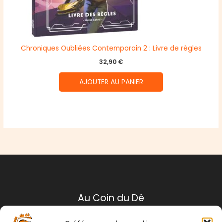
Chroniques Oubliées Contemporain 2 : Livre de règles
32,90
€
AJOUTER AU PANIER
Au Coin du Dé