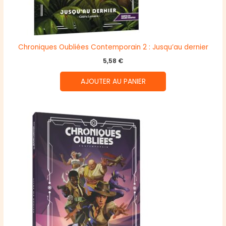
Chroniques Oubliées Contemporain 2 : Jusqu’au dernier
5,58
€
AJOUTER AU PANIER