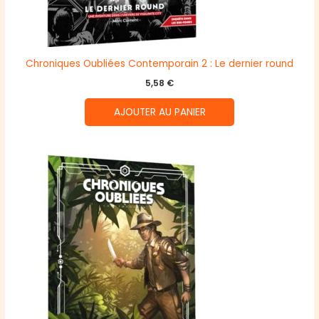
Chroniques Oubliées Contemporain 2 : Le dernier round
5,58
€
AJOUTER AU PANIER