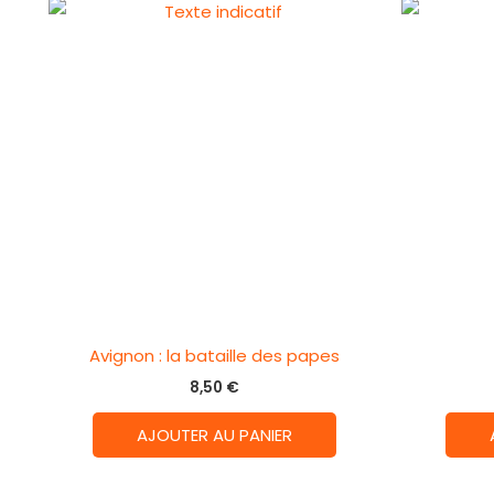
Avignon : la bataille des papes
8,50
€
AJOUTER AU PANIER