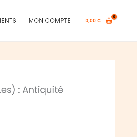
MENTS
MON COMPTE
0,00
€
es) : Antiquité