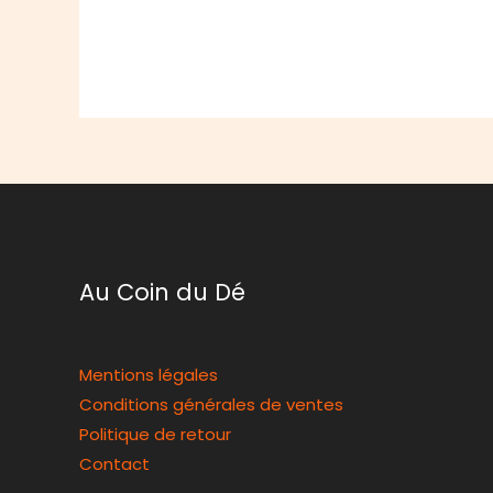
Au Coin du Dé
Mentions légales
Conditions générales de ventes
Politique de retour
Contact