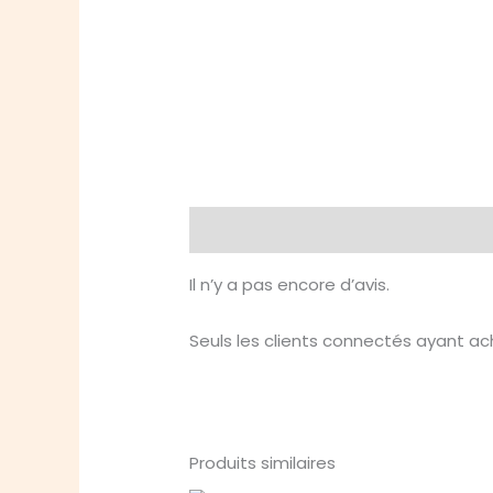
Avis (0)
Il n’y a pas encore d’avis.
Seuls les clients connectés ayant ache
Produits similaires