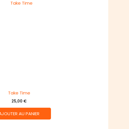
Take Time
25,00
€
AJOUTER AU PANIER