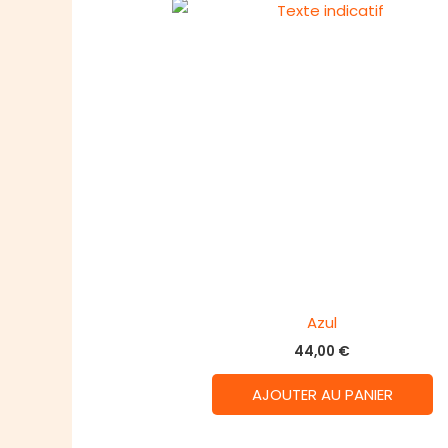
Azul
44,00
€
AJOUTER AU PANIER