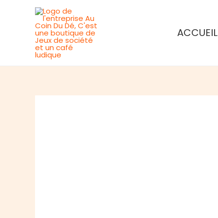
Aller
au
ACCUEIL
contenu
Rupture de stock