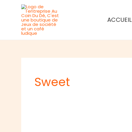
Aller
au
ACCUEIL
contenu
Sweet