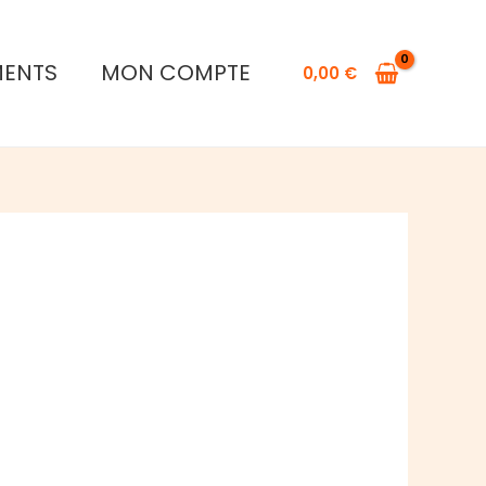
MENTS
MON COMPTE
0,00
€