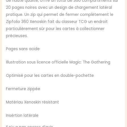
de haute qualité, offre un total de 360 compartiments sur
20 pages noires avec un design de chargement latéral
pratique. Un zip qui permet de fermer complètement le
Zipfolio 360 Xenoskin fait du classeur TCG un endroit
particulièrement sûr pour les cartes à collectionner
précieuses.
Pages sans acide
Illustration sous licence officielle Magic: The Gathering
Optimisé pour les cartes en double-pochette
Fermeture zippée
Matériau Xenoskin résistant
Insértion latérale