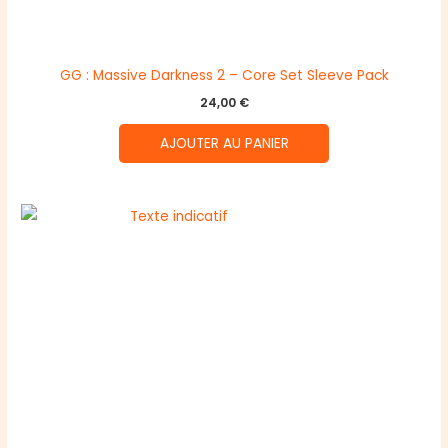
GG : Massive Darkness 2 – Core Set Sleeve Pack
24,00
€
AJOUTER AU PANIER