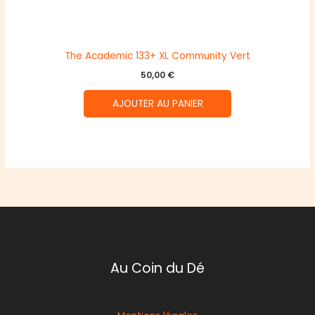
The Academic 133+ XL Community Vert
50,00
€
AJOUTER AU PANIER
Au Coin du Dé