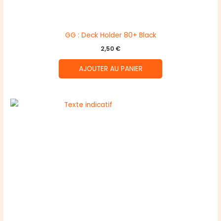
GG : Deck Holder 80+ Black
2,50
€
AJOUTER AU PANIER